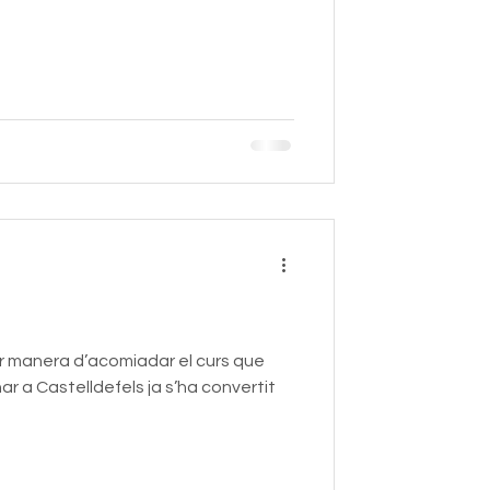
!
or manera d’acomiadar el curs que
ar a Castelldefels ja s’ha convertit