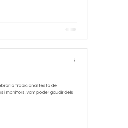
rar la tradicional festa de
s i monitors, vam poder gaudir dels